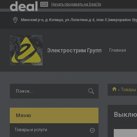
Начать продавать на Deal.by
Минский р-н, д.Копище, ул.Лопатина д.6, пом.5 (микрорайон Ур
Электрострим Групп
Главная
Товары 
Выклю
Товары и услуги