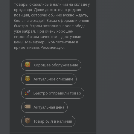
товары оказались в наличии на складе у
продавца. Даже достаточно редкая
позиция, которую обычно нужно ждать,
была на складе!!! Заказ оформили очень
быстро. Утром позвонил, после обеда
уже забрал. При очень хорошем
европейском качестве -- доступные
цены. Менеджеры компетентные и
приветливые. Рекомендую!
Хорошее обслуживание
Актуальное описание
Быстро отправили товар
Актуальная цена
Товар был в наличии