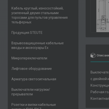
Кабель круглый, износостойкий,
усиленный двумя стальными
торосами для пультов управления
тельферных
Продукция STEUTE
Взрывозащищенные кабельные
вводы и аксессуары Ex
Описан
Микропереключатели
Лифтовое оборудование
Выключател
с двойной 
Арматура светосигнальная
Конструкци
Выключатели нагрузки/
Рабочая го
прерыватели
Контактная
Розетки и вилки кабельные