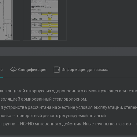
ие
Спецификация
Информация для заказа
ь концевой в корпусе из ударопрочного самозатухающегося тех
изоляцией армированный стекловолокном.
я устройства рассчитана на жесткие условия эксплуатации, степен
ловка -- поворотный рычаг с регулируемой штангой.
 группа -- NC+NO мгновенного действия. Иные группы контактов -- 