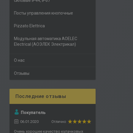
силовые IP44, IP67
Посты управления кнопочные
Pizzato Elettrica
Модульная автоматика AOELEC
Electrical (АОЭЛЕК Электрикал)
О нас
Отзывы
Покупатель
06.01.2020
Отлично
Очень хорошее качество кулачковых