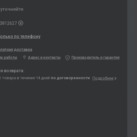
 уточняйте
3812627
только по телефону
латная доставка
ик работы
Адрес и контакты
Производитель и гарантия
т товара в течение 14 дней
по договоренности
Подробнее