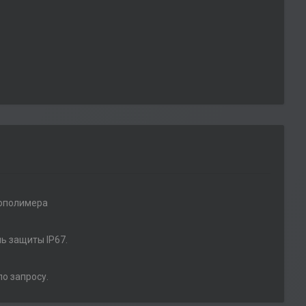
нополимера
ь защиты IP67.
по запросу.