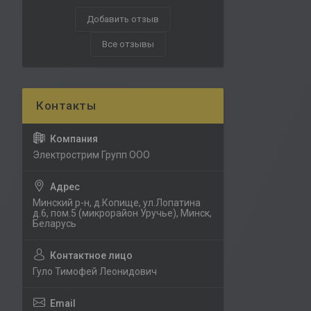
Добавить отзыв
Все отзывы
Электрострим Групп ООО
Минский р-н, д.Копище, ул.Лопатина
д.6, пом.5 (микрорайон Уручье), Минск,
Беларусь
Гуло Тимофей Леонидович