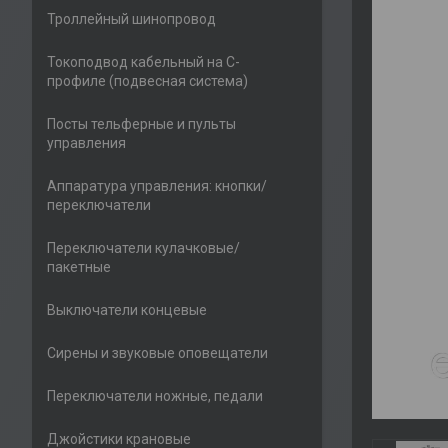
Троллейный шинопровод
Токоподвод кабельный на С-
профиле (подвесная система)
Посты тельферные и пульты
управления
Аппаратура управления: кнопки/
переключатели
Переключатели кулачковые/
пакетные
Выключатели концевые
Сирены и звуковые оповещатели
Переключатели ножные, педали
Джойстики крановые