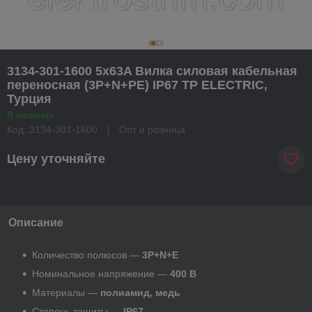
3134-301-1600 5x63A Вилка силовая кабельная
переносная (3P+N+PE) IP67 TP ELECTRIC,
Турция
В наличии
Код: 3134-301-1600
Опт и розница
Цену уточняйте
Описание
Количество полюсов —
3P+N+E
Номинальное напряжение —
400 В
Материалы —
полиамид, медь
Степень защиты —
IP67