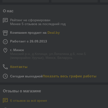
О нас
Рейтинг не сформирован
Менее 5 отзывов за последний год
Компания продает на
Deal.by
Работает с 26.09.2013
г. Минск
Минский р-н, д.Копище, ул.Лопатина д.6, пом.5
(микрорайон Уручье), Минск, Беларусь
Контакты
Показать весь график работы
Сегодня выходной
Отзывы о магазине
6 отзывов за всё время