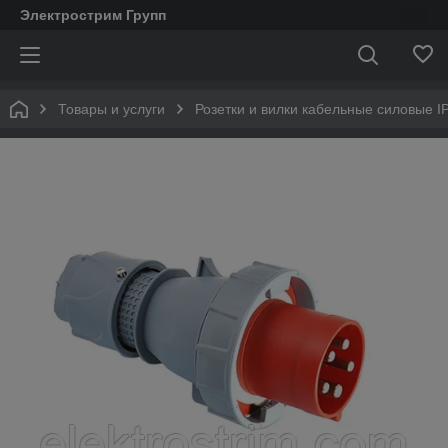
Электрострим Групп
Товары и услуги
Розетки и вилки кабельные силовые IP