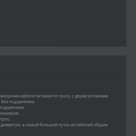
емещения кабеля питания по тросу, с двумя роликами.
а без подшипника.
 подшипника.
размеров:
трос;
 диаметре, а самый большой пучок из кабелей общим