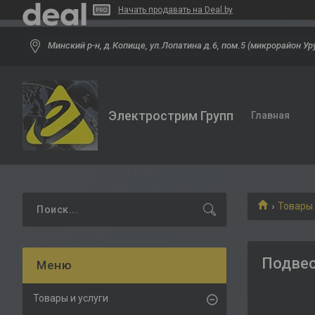
Начать продавать на Deal.by
Минский р-н, д.Копище, ул.Лопатина д.6, пом.5 (микрорайон Ур
Электрострим Групп
Главная
Товары 
Подвес
Товары и услуги