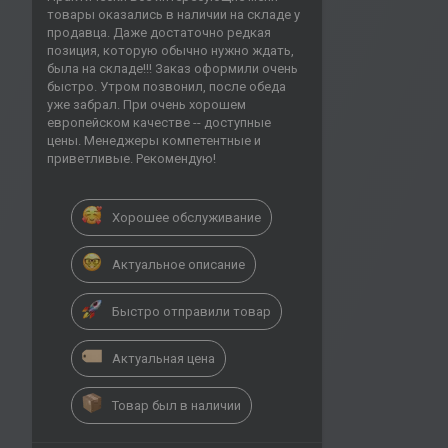
товары оказались в наличии на складе у
продавца. Даже достаточно редкая
позиция, которую обычно нужно ждать,
была на складе!!! Заказ оформили очень
быстро. Утром позвонил, после обеда
уже забрал. При очень хорошем
европейском качестве -- доступные
цены. Менеджеры компетентные и
приветливые. Рекомендую!
Хорошее обслуживание
Актуальное описание
Быстро отправили товар
Актуальная цена
Товар был в наличии