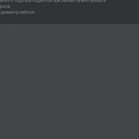
ьного подбора подвесок при заказе нужно указать:
роса;
и диаметр кабеля.