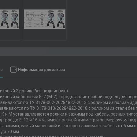
ие
Информация для заказа
иковый 2 ролика без подшипника.
иковый кабельный К-2 (М-2) - представляет собой подвес для пер
тавливаются по ТУ 3178-002-26284822-2013 с роликом из полиамид
тавливаются по ТУ 3178-013-26284822-2018 с роликом из стали без
 К и М устанавливаются ролики и зажимы под кабель, разных типо
д трос до 8, 12 и 16 мм , имеют разный диаметр и размер ручья под 
е зажимы, самый маленький из которых зажимает кабель от 6 мм в
до 70 мм.