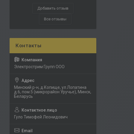
Добавить отзыв
Все отзывы
Электрострим Групп ООО
Минский р-н, д.Копище, ул.Лопатина
д.6, пом.5 (микрорайон Уручье), Минск,
Беларусь
Гуло Тимофей Леонидович