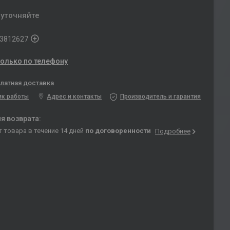
 уточняйте
3812627
только по телефону
латная доставка
ик работы
Адрес и контакты
Производитель и гарантия
т товара в течение 14 дней
по договоренности
Подробнее