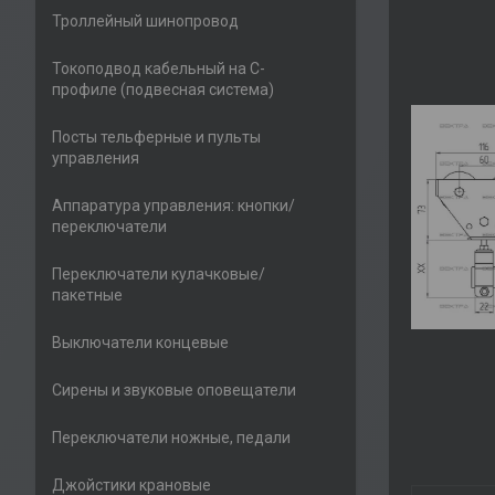
Троллейный шинопровод
Токоподвод кабельный на С-
профиле (подвесная система)
Посты тельферные и пульты
управления
Аппаратура управления: кнопки/
переключатели
Переключатели кулачковые/
пакетные
Выключатели концевые
Сирены и звуковые оповещатели
Переключатели ножные, педали
Джойстики крановые