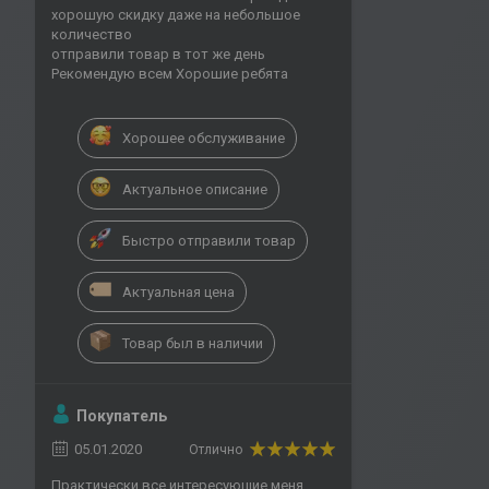
хорошую скидку даже на небольшое
количество
отправили товар в тот же день
Рекомендую всем Хорошие ребята
Хорошее обслуживание
Актуальное описание
Быстро отправили товар
Актуальная цена
Товар был в наличии
Покупатель
05.01.2020
Отлично
Практически все интересующие меня