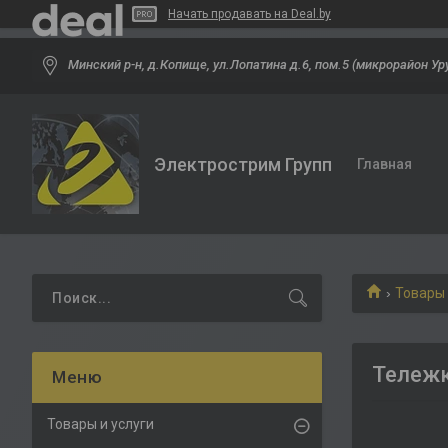
Начать продавать на Deal.by
Минский р-н, д.Копище, ул.Лопатина д.6, пом.5 (микрорайон Ур
Электрострим Групп
Главная
Товары 
Тележк
Товары и услуги