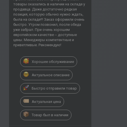
товары оказались в наличии на складе у
продавца. Даже достаточно редкая
позиция, которую обычно нужно ждать,
была на складе!!! Заказ оформили очень
быстро. Утром позвонил, после обеда
уже забрал. При очень хорошем
европейском качестве -- доступные
цены. Менеджеры компетентные и
приветливые. Рекомендую!
Хорошее обслуживание
Актуальное описание
Быстро отправили товар
Актуальная цена
Товар был в наличии