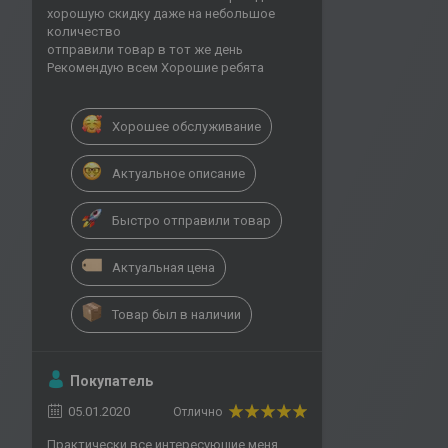
хорошую скидку даже на небольшое
количество
отправили товар в тот же день
Рекомендую всем Хорошие ребята
Хорошее обслуживание
Актуальное описание
Быстро отправили товар
Актуальная цена
Товар был в наличии
Покупатель
05.01.2020
Отлично
Практически все интересующие меня