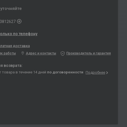
 уточняйте
3812627
только по телефону
латная доставка
ик работы
Адрес и контакты
Производитель и гарантия
т товара в течение 14 дней
по договоренности
Подробнее