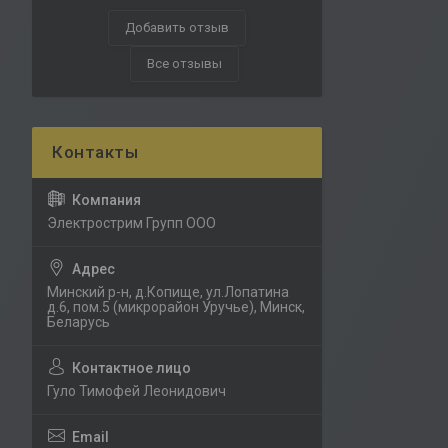
Добавить отзыв
Все отзывы
Электрострим Групп ООО
Минский р-н, д.Копище, ул.Лопатина
д.6, пом.5 (микрорайон Уручье), Минск,
Беларусь
Гуло Тимофей Леонидович