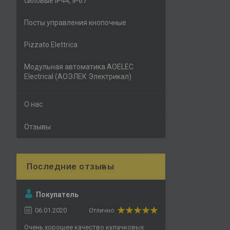
силовые IP44, IP67
Посты управления кнопочные
Pizzato Elettrica
Модульная автоматика AOELEC
Electrical (АОЭЛЕК Электрикал)
О нас
Отзывы
Покупатель
06.01.2020
Отлично
Очень хорошее качество кулачковых