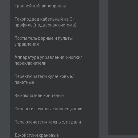
Троллейный шинопровод
Токоподвод кабельный на С-
профиле (подвесная система)
Посты тельферные и пульты
управления
Аппаратура управления: кнопки/
переключатели
Переключатели кулачковые/
пакетные
Выключатели концевые
Сирены и звуковые оповещатели
Переключатели ножные, педали
Джойстики крановые