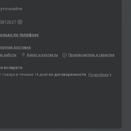
 уточняйте
3812627
только по телефону
латная доставка
ик работы
Адрес и контакты
Производитель и гарантия
т товара в течение 14 дней
по договоренности
Подробнее