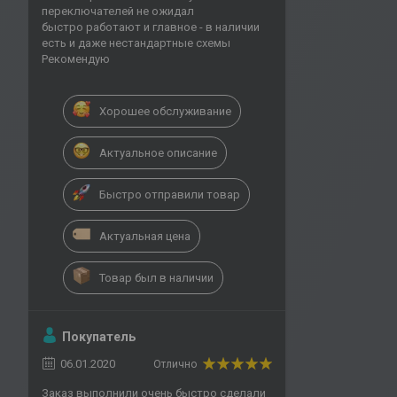
переключателей не ожидал
быстро работают и главное - в наличии
есть и даже нестандартные схемы
Рекомендую
Хорошее обслуживание
Актуальное описание
Быстро отправили товар
Актуальная цена
Товар был в наличии
Покупатель
06.01.2020
Отлично
Заказ выполнили очень быстро сделали