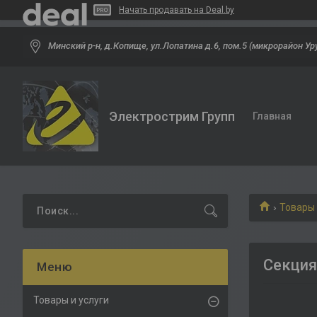
Начать продавать на Deal.by
Минский р-н, д.Копище, ул.Лопатина д.6, пом.5 (микрорайон Ур
Электрострим Групп
Главная
Товары 
Секция
Товары и услуги