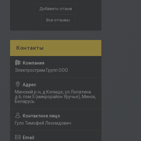
Добавить отзыв
Все отзывы
Электрострим Групп ООО
Минский р-н, д.Копище, ул.Лопатина
д.6, пом.5 (микрорайон Уручье), Минск,
Беларусь
Гуло Тимофей Леонидович