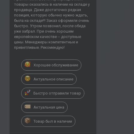
товары оказались в наличии на складе у
продавца. Даже достаточно редкая
позиция, которую обычно нужно ждать,
была на складе!!! Заказ оформили очень
быстро. Утром позвонил, после обеда
уже забрал. При очень хорошем
европейском качестве -- доступные
цены. Менеджеры компетентные и
приветливые. Рекомендую!
Хорошее обслуживание
Актуальное описание
Быстро отправили товар
Актуальная цена
Товар был в наличии