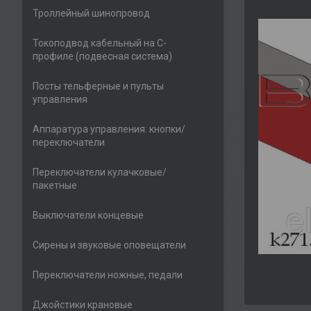
Троллейный шинопровод
Токоподвод кабельный на С-
профиле (подвесная система)
Посты тельферные и пульты
управления
Аппаратура управления: кнопки/
переключатели
Переключатели кулачковые/
пакетные
Выключатели концевые
Сирены и звуковые оповещатели
Переключатели ножные, педали
Джойстики крановые