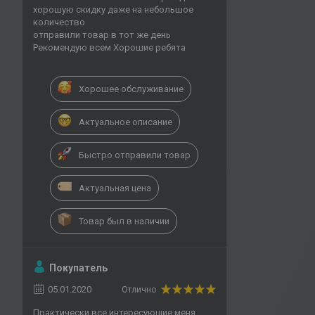
хорошую скидку даже на небольшое
количество
отправили товар в тот же день
Рекомендую всем Хорошие ребята
Хорошее обслуживание
Актуальное описание
Быстро отправили товар
Актуальная цена
Товар был в наличии
Покупатель
05.01.2020
Отлично
Практически все интересующие меня