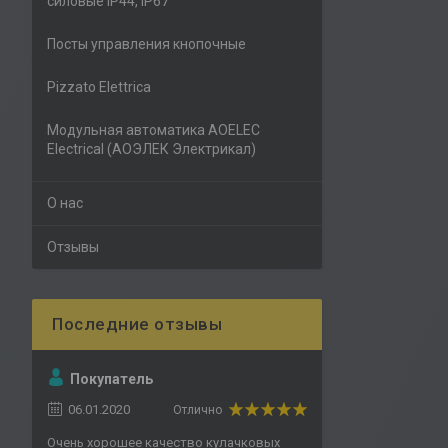
силовые IP44, IP67
Посты управления кнопочные
Pizzato Elettrica
Модульная автоматика AOELEC
Electrical (АОЭЛЕК Электрикал)
О нас
Отзывы
Покупатель
06.01.2020
Отлично
Очень хорошее качество кулачковых