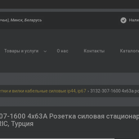
Нали
учье), Минск, Беларусь
Товары и услуги
О нас
Контакты
Каталог
тки и вилки кабельные силовые ip44, ip67
07-1600 4x63A Розетка силовая стационар
IC, Турция