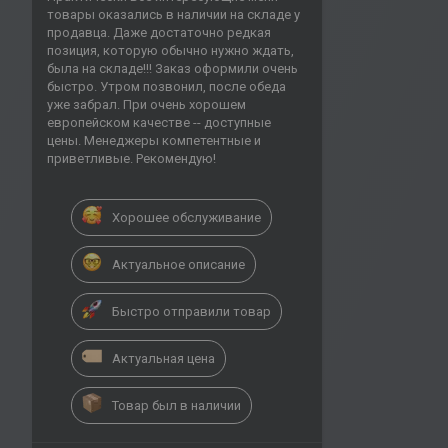
товары оказались в наличии на складе у
продавца. Даже достаточно редкая
позиция, которую обычно нужно ждать,
была на складе!!! Заказ оформили очень
быстро. Утром позвонил, после обеда
уже забрал. При очень хорошем
европейском качестве -- доступные
цены. Менеджеры компетентные и
приветливые. Рекомендую!
Хорошее обслуживание
Актуальное описание
Быстро отправили товар
Актуальная цена
Товар был в наличии