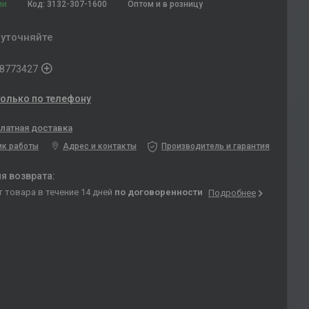
ии
Код:
3132-307-1600
Оптом и в розницу
 уточняйте
8773427
только по телефону
латная доставка
ик работы
Адрес и контакты
Производитель и гарантия
т товара в течение 14 дней
по договоренности
Подробнее