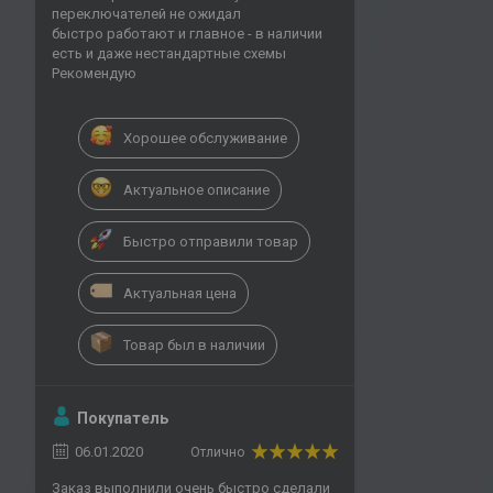
переключателей не ожидал
быстро работают и главное - в наличии
есть и даже нестандартные схемы
Рекомендую
Хорошее обслуживание
Актуальное описание
Быстро отправили товар
Актуальная цена
Товар был в наличии
Покупатель
06.01.2020
Отлично
Заказ выполнили очень быстро сделали