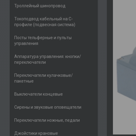
Троллейный шинопровод
Токоподвод кабельный на С-
профиле (подвесная система)
Посты тельферные и пульты
управления
Аппаратура управления: кнопки/
переключатели
Переключатели кулачковые/
пакетные
Выключатели концевые
Сирены и звуковые оповещатели
Переключатели ножные, педали
Джойстики крановые