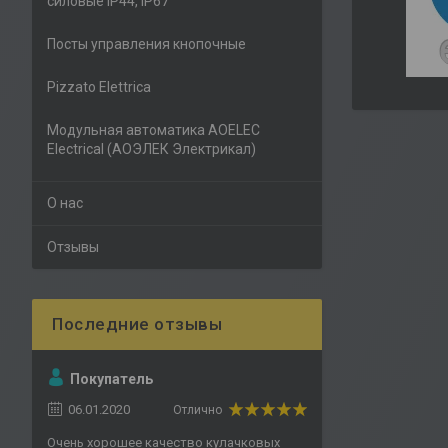
силовые IP44, IP67
Посты управления кнопочные
Pizzato Elettrica
Модульная автоматика AOELEC
Electrical (АОЭЛЕК Электрикал)
О нас
Отзывы
Покупатель
06.01.2020
Отлично
Очень хорошее качество кулачковых