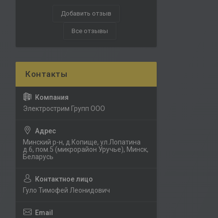
Добавить отзыв
Все отзывы
Электрострим Групп ООО
Минский р-н, д.Копище, ул.Лопатина
д.6, пом.5 (микрорайон Уручье), Минск,
Беларусь
Гуло Тимофей Леонидович