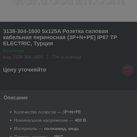
3138-304-1600 5x125A Розетка силовая
кабельная переносная (3P+N+PE) IP67 TP
ELECTRIC, Турция
В наличии
Код: 3138-304-1600
Опт и розница
Цену уточняйте
Описание
Количество полюсов — 3
P+N+PE
Номинальное напряжение —
400 В
Материалы —
полиамид, медь
Степень защиты —
IP67