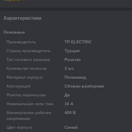
Характеристики
Основные
Производитель
TP ELECTRIC
Страна производитель
Турция
Тип силового разъема
Розетка
Количество полюсов
3 шт.
Материал корпуса
Полиамид
Конструкция
Сборно-разборная
Розетка переносная
Да
Номинальная сила тока
16 А
Минимальное рабочее
400 В
напряжение
Цвет корпуса
Синий