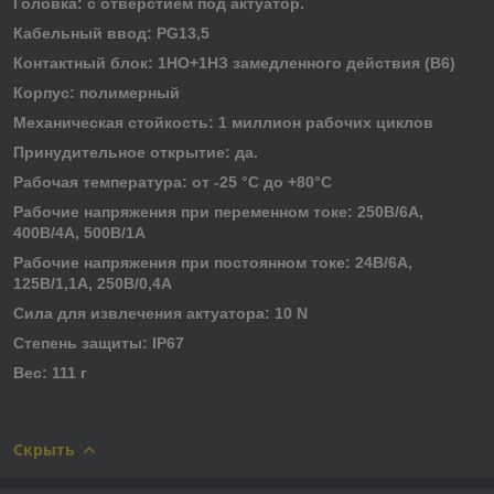
Головка: с отверстием под актуатор.
Кабельный ввод: PG13,5
Контактный блок: 1НО+1НЗ замедленного действия (B6)
Корпус: полимерный
Механическая стойкость: 1 миллион рабочих циклов
Принудительное открытие: да.
Рабочая температура: от -25 °C до +80°C
Рабочие напряжения при переменном токе: 250В/6А,
400В/4А, 500В/1А
Рабочие напряжения при постоянном токе: 24В/6А,
125В/1,1А, 250В/0,4А
Сила для извлечения актуатора: 10 N
Степень защиты: IP67
Вес: 111 г
Скрыть