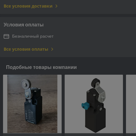
Все условия доставки
Условия оплаты
Безналичный расчет
Все условия оплаты
Подобные товары компании