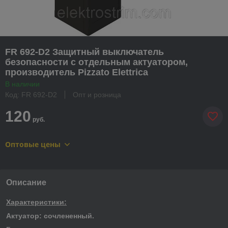
FR 692-D2 Защитный выключатель
безопасности с отдельным актуатором,
производитель Pizzato Elettrica
В наличии
Код: FR 692-D2
Опт и розница
120
руб.
Оптовые цены
Описание
Характеристики:
Актуатор: сочлененный.