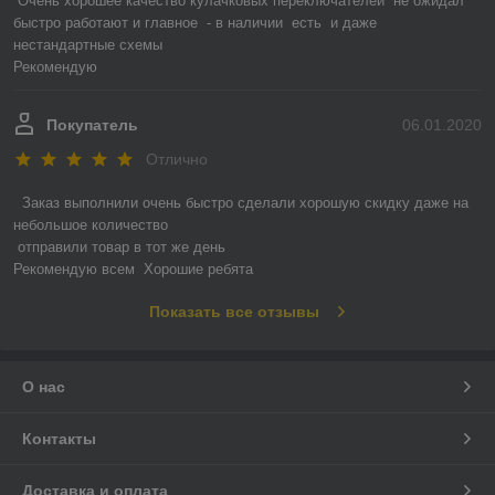
Очень хорошее качество кулачковых переключателей  не ожидал

быстро работают и главное  - в наличии  есть  и даже  
нестандартные схемы

Рекомендую
Покупатель
06.01.2020
Отлично
 Заказ выполнили очень быстро сделали хорошую скидку даже на 
небольшое количество

 отправили товар в тот же день 

Рекомендую всем  Хорошие ребята
Показать все отзывы
О нас
Контакты
Доставка и оплата