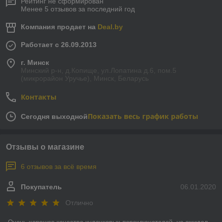
Рейтинг не сформирован
Менее 5 отзывов за последний год
Компания продает на
Deal.by
Работает с 26.09.2013
г. Минск
Минский р-н, д.Копище, ул.Лопатина д.6, пом.5
(микрорайон Уручье), Минск, Беларусь
Контакты
Показать весь график работы
Сегодня выходной
Отзывы о магазине
6 отзывов за всё время
Покупатель
06.01.2020
Отлично