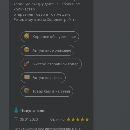
хорошую скидку даже на небольшое
количество
отправили товар в тот же день
Рекомендую всем Хорошие ребята
Хорошее обслуживание
Актуальное описание
Быстро отправили товар
Актуальная цена
Товар был в наличии
Покупатель
05.01.2020
Отлично
Практически все интересующие меня