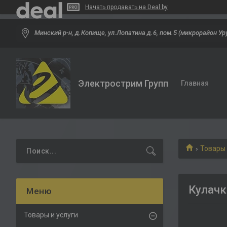
Начать продавать на Deal.by
Минский р-н, д.Копище, ул.Лопатина д.6, пом.5 (микрорайон Ур
Электрострим Групп
Главная
Товары 
Кулачк
Товары и услуги