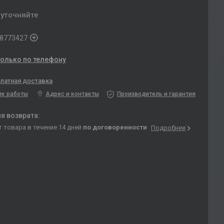
 уточняйте
8773427
только по телефону
латная доставка
ик работы
Адрес и контакты
Производитель и гарантия
т товара в течение 14 дней
по договоренности
Подробнее