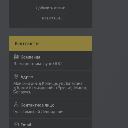
Добавить отзыв
Все отзывы
Электрострим Групп ООО
Минский р-н, д.Копище, ул.Лопатина
д.6, пом.5 (микрорайон Уручье), Минск,
Беларусь
Гуло Тимофей Леонидович