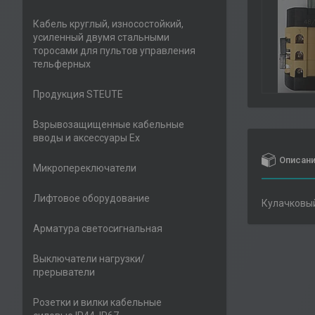
Кабель круглый, износостойкий,
усиленный двумя стальными
торосами для пультов управления
тельферных
Продукция STEUTE
Взрывозащищенные кабельные
вводы и аксессуары Ex
Описан
Микропереключатели
Лифтовое оборудование
Кулачковы
Арматура светосигнальная
Выключатели нагрузки/
прерыватели
Розетки и вилки кабельные