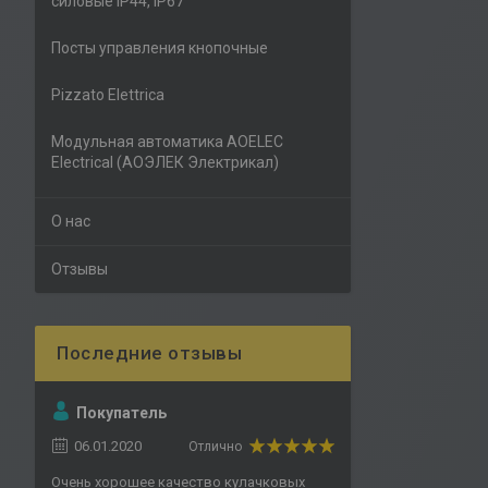
силовые IP44, IP67
Посты управления кнопочные
Pizzato Elettrica
Модульная автоматика AOELEC
Electrical (АОЭЛЕК Электрикал)
О нас
Отзывы
Покупатель
06.01.2020
Отлично
Очень хорошее качество кулачковых