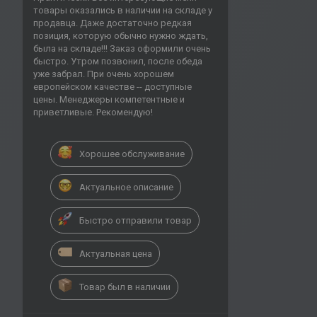
товары оказались в наличии на складе у
продавца. Даже достаточно редкая
позиция, которую обычно нужно ждать,
была на складе!!! Заказ оформили очень
быстро. Утром позвонил, после обеда
уже забрал. При очень хорошем
европейском качестве -- доступные
цены. Менеджеры компетентные и
приветливые. Рекомендую!
Хорошее обслуживание
Актуальное описание
Быстро отправили товар
Актуальная цена
Товар был в наличии