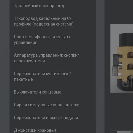
Троллейный шинопровод
Токоподвод кабельный на С-
профиле (подвесная система)
Посты тельферные и пульты
управления
Аппаратура управления: кнопки/
переключатели
Переключатели кулачковые/
пакетные
Выключатели концевые
Сирены и звуковые оповещатели
Переключатели ножные, педали
Джойстики крановые