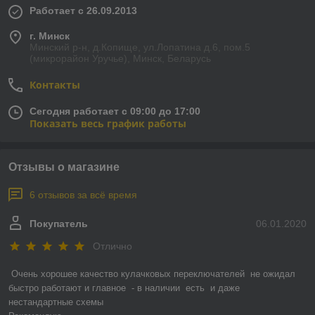
Работает с 26.09.2013
г. Минск
Минский р-н, д.Копище, ул.Лопатина д.6, пом.5
(микрорайон Уручье), Минск, Беларусь
Контакты
Сегодня работает с 09:00 до 17:00
Показать весь график работы
Отзывы о магазине
6 отзывов за всё время
Покупатель
06.01.2020
Отлично
Очень хорошее качество кулачковых переключателей  не ожидал

быстро работают и главное  - в наличии  есть  и даже  
нестандартные схемы
