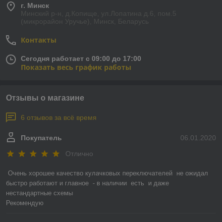
г. Минск
Минский р-н, д.Копище, ул.Лопатина д.6, пом.5
(микрорайон Уручье), Минск, Беларусь
Контакты
Сегодня работает с 09:00 до 17:00
Показать весь график работы
Отзывы о магазине
6 отзывов за всё время
Покупатель
06.01.2020
Отлично
Очень хорошее качество кулачковых переключателей  не ожидал

быстро работают и главное  - в наличии  есть  и даже  
нестандартные схемы

Рекомендую